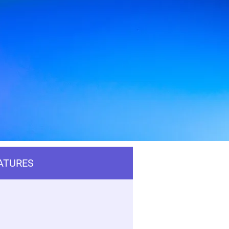
ATURES