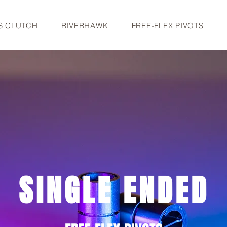
S CLUTCH
RIVERHAWK
FREE-FLEX PIVOTS
SINGLE ENDED