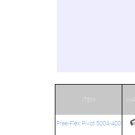
ITEM
IM
Free-Flex Pivot 5004-400