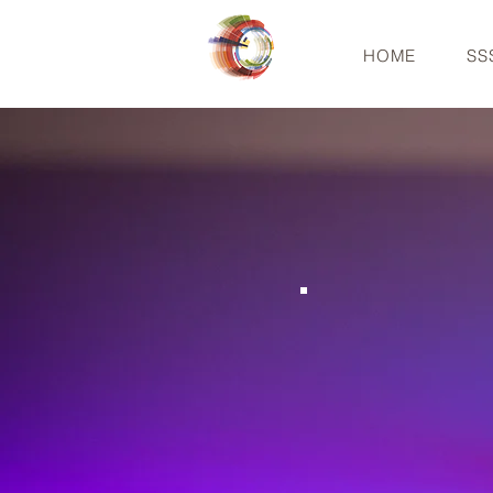
HOME
SS