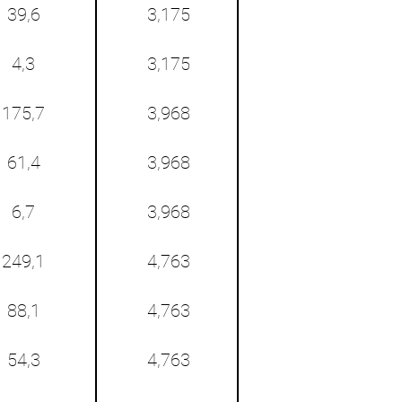
39,6
3,175
4,3
3,175
175,7
3,968
61,4
3,968
6,7
3,968
249,1
4,763
88,1
4,763
54,3
4,763