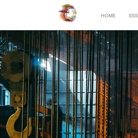
HOME
SS