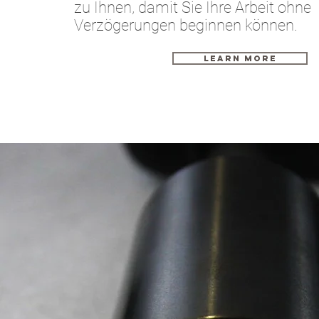
zu Ihnen, damit Sie Ihre Arbeit ohne
Verzögerungen beginnen können.
LEARN MORE