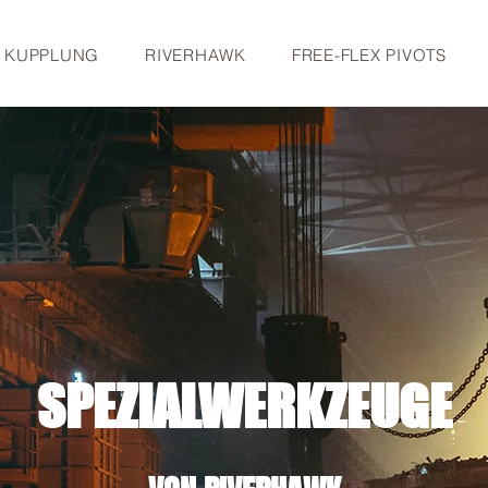
S KUPPLUNG
RIVERHAWK
FREE-FLEX PIVOTS
SPEZIALWERKZEUGE