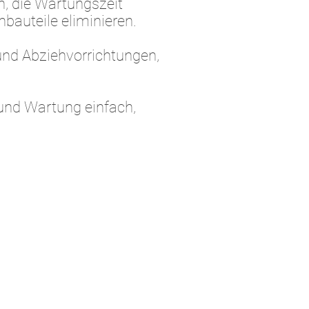
, die Wartungszeit
bauteile eliminieren.
und Abziehvorrichtungen,
 und Wartung einfach,