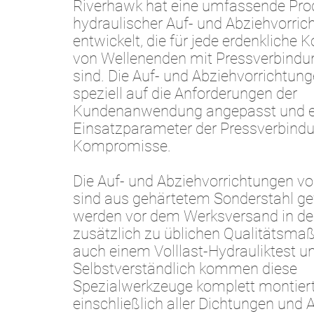
Riverhawk hat eine umfassende Prod
hydraulischer Auf- und Abziehvorri
entwickelt, die für jede erdenkliche 
von Wellenenden mit Pressverbindu
sind. Die Auf- und Abziehvorrichtun
speziell auf die Anforderungen der
Kundenanwendung angepasst und erf
Einsatzparameter der Pressverbind
Kompromisse.
Die Auf- und Abziehvorrichtungen v
sind aus gehärtetem Sonderstahl gef
werden vor dem Werksversand in d
zusätzlich zu üblichen Qualitätsm
auch einem Volllast-Hydrauliktest u
Selbstverständlich kommen diese
Spezialwerkzeuge komplett montier
einschließlich aller Dichtungen und