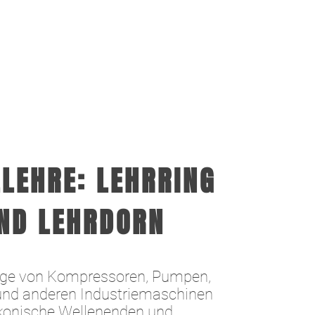
LEHRE: LEHRRING
ND LEHRDORN
nge von Kompressoren, Pumpen,
 und anderen Industriemaschinen
 konische Wellenenden und