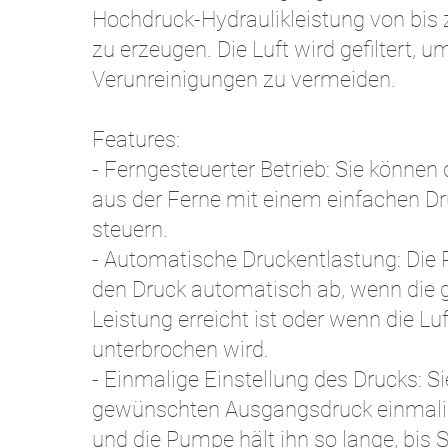
Hochdruck-Hydraulikleistung von bis
zu erzeugen. Die Luft wird gefiltert, u
Verunreinigungen zu vermeiden.
Features:
​- Ferngesteuerter Betrieb: Sie könne
aus der Ferne mit einem einfachen D
steuern.
- Automatische Druckentlastung: Die
den Druck automatisch ab, wenn die
Leistung erreicht ist oder wenn die Lu
unterbrochen wird.
- Einmalige Einstellung des Drucks: S
gewünschten Ausgangsdruck einmalig
und die Pumpe hält ihn so lange, bis 