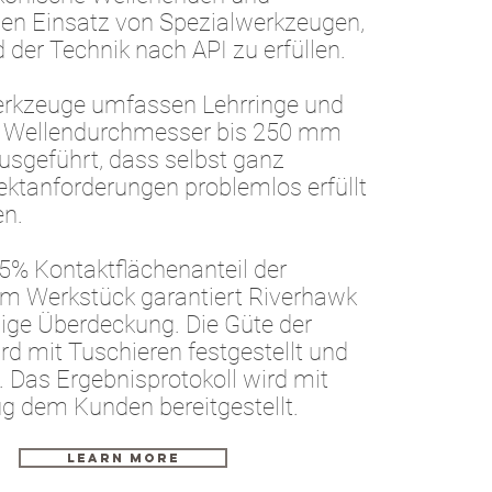
en Einsatz von Spezialwerkzeugen,
der Technik nach API zu erfüllen.
erkzeuge umfassen Lehrringe und
r Wellendurchmesser bis 250 mm
usgeführt, dass selbst ganz
jektanforderungen problemlos erfüllt
n.
5% Kontaktflächenanteil der
um Werkstück garantiert Riverhawk
sige Überdeckung. Die Güte der
rd mit Tuschieren festgestellt und
 Das Ergebnisprotokoll wird mit
 dem Kunden bereitgestellt.
LEARN MORE