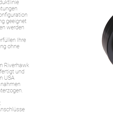
uktlinie
chtungen
Konfiguration
ng geeignet
gen werden
üllen Ihre
ung ohne
on Riverhawk
ertigt und
en USA
aßnahmen
nterzogen.
t
 Anschlüsse