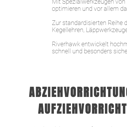
Mit Spezialwerkzeugen von 
optimieren und vor allem da
Zur standardisierten Reihe 
Kegellehren, Läppwerkzeuge
Riverhawk entwickelt hochmo
schnell und besonders sich
ABZIEHVORRICHTUN
AUFZIEHVORRICH