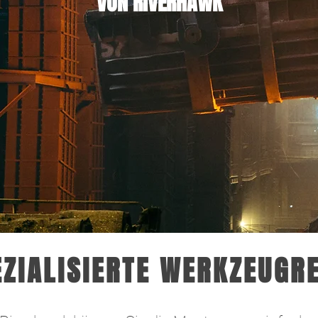
VON RIVERHAWK
EZIALISIERTE WERKZEUGR