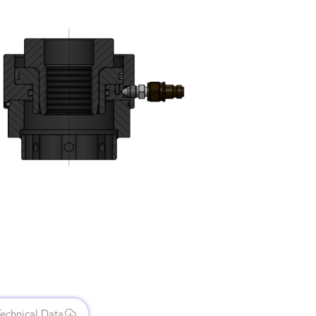
echnical Data