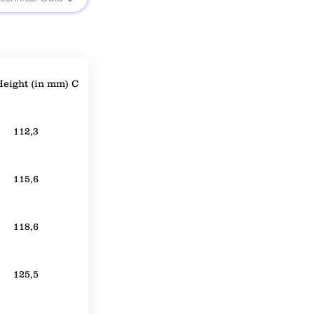
eight (in mm) C
112,3
115,6
118,6
125,5