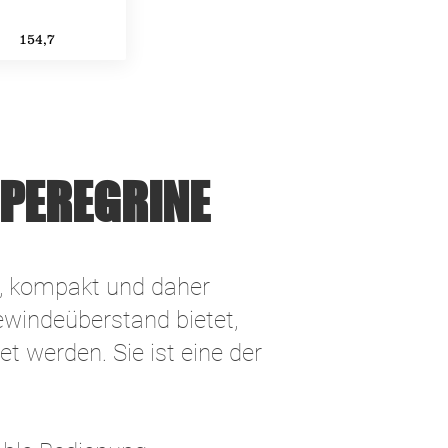
154,7
PEREGRINE
t, kompakt und daher
ewindeüberstand bietet,
 werden. Sie ist eine der