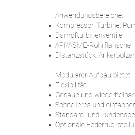
Anwendungsbereiche:
Kompressor, Turbine, P
Dampfturbinenventile
API/ASME-Rohrflansche
Distanzstück, Ankerbolze
Modularer Aufbau bietet:
Flexibilität
Genaue und wiederholbar
Schnelleres und einfache
Standard- und kundenspe
Optionale Federrückstell