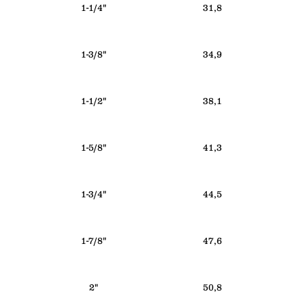
1-1/4"
31,8
1-3/8"
34,9
1-1/2"
38,1
1-5/8"
41,3
1-3/4"
44,5
1-7/8"
47,6
2"
50,8