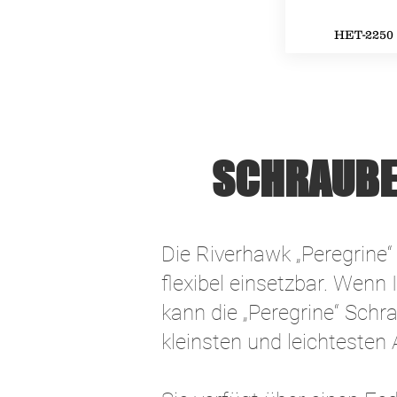
HET-2250
SCHRAUBE
Die Riverhawk „Peregrine“
flexibel einsetzbar. Wenn
kann die „Peregrine“ Schr
kleinsten und leichtesten