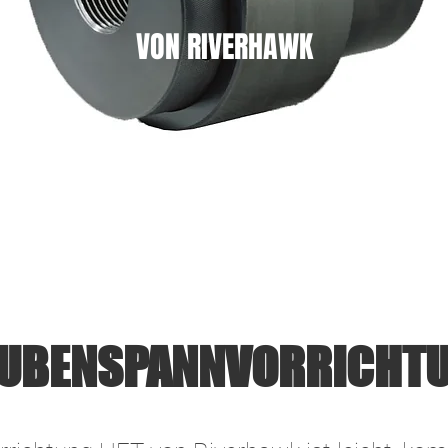
VON RIVERHAWK
UBENSPANNVORRICHTU