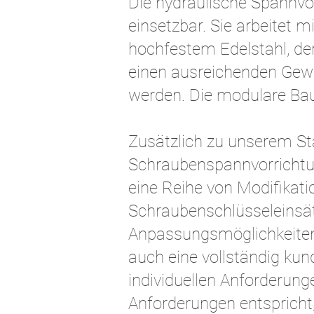
Die hydraulische Spannvor
einsetzbar. Sie arbeitet
hochfestem Edelstahl, de
einen ausreichenden Gewi
werden. Die modulare Bauw
Zusätzlich zu unserem Sta
Schraubenspannvorrichtun
eine Reihe von Modifikat
Schraubenschlüsseleinsät
Anpassungsmöglichkeiten 
auch eine vollständig kun
individuellen Anforderunge
Anforderungen entspricht,