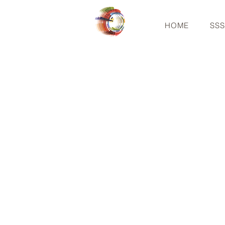
HOME
SS
SCH